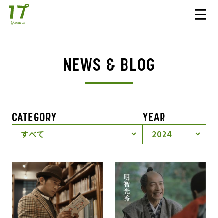
NEWS & BLOG
CATEGORY
YEAR
すべて
2024