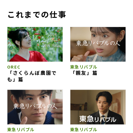
これまでの仕事
OREC
東急リバブル
「さくらんぼ農園で
「親友」篇
も」篇
東急リバブル
東急リバブル