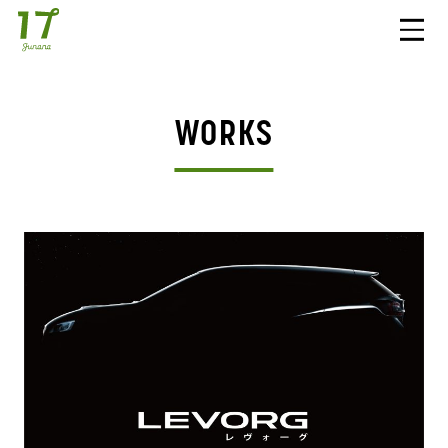
WORKS