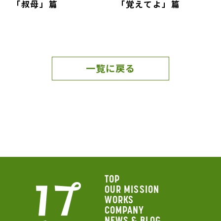
「叔母」篇
「覚えてよ」篇
一覧に戻る
TOP
OUR MISSION
WORKS
COMPANY