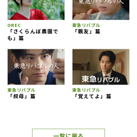
OREC
東急リバブル
「さくらんぼ農園で
「親友」篇
も」篇
東急リバブル
東急リバブル
「叔母」篇
「覚えてよ」篇
一覧に戻る