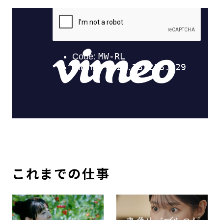
これまでの仕事