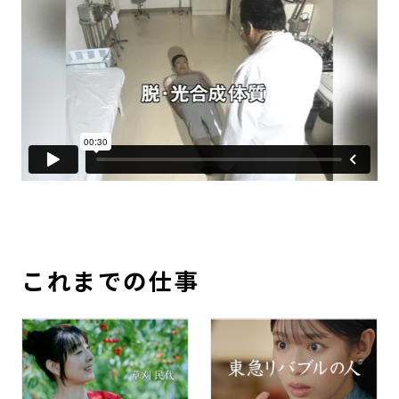
これまでの仕事