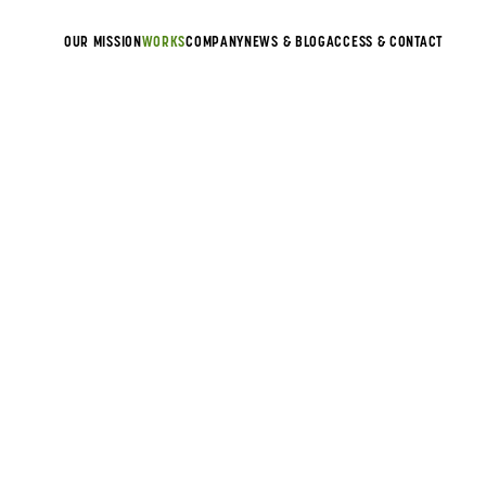
OUR MISSION
WORKS
COMPANY
NEWS & BLOG
ACCESS & CONTACT