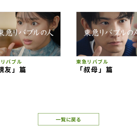
急リバブル
東急リバブル
親友」篇
「叔母」篇
一覧に戻る