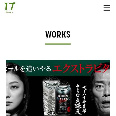
WORKS