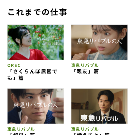
これまでの仕事
OREC
東急リバブル
「さくらんぼ農園で
「親友」篇
も」篇
東急リバブル
東急リバブル
「叔母」篇
「覚えてよ」篇