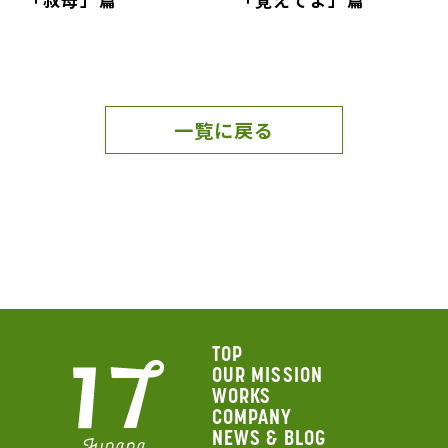
一覧に戻る
TOP
OUR MISSION
WORKS
COMPANY
NEWS & BLOG