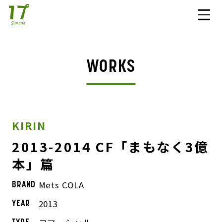
WORKS
KIRIN
2013-2014 CF「まもなく3億
本」篇
Mets COLA
BRAND
2013
YEAR