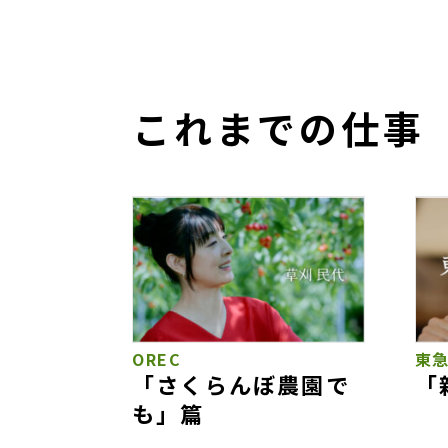
これまでの仕事
OREC
東
「さくらんぼ農園で
「
も」篇