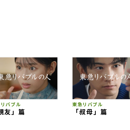
急リバブル
東急リバブル
親友」篇
「叔母」篇