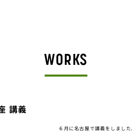
WORKS
座 講義
６月に名古屋で講義をしました