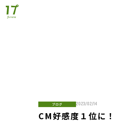
ブログ
2023/02/14
CM好感度１位に！