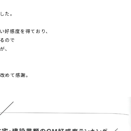
ました。
い好感度を得ており、
るので
が、
に、改めて感謝。