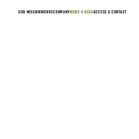
OUR MISSION
WORKS
COMPANY
NEWS & BLOG
ACCESS & CONTACT