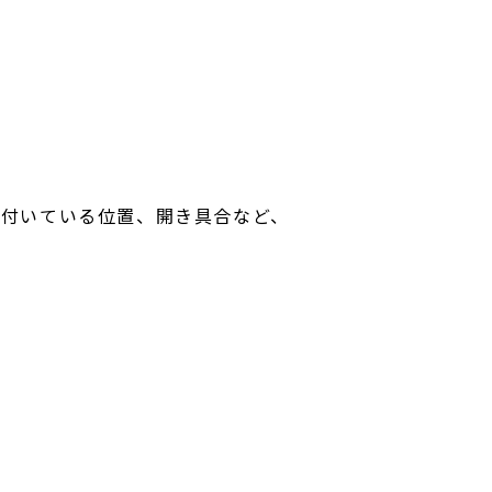
、付いている位置、開き具合など、