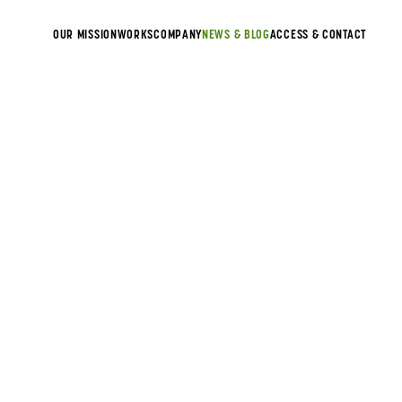
OUR MISSION
WORKS
COMPANY
NEWS & BLOG
ACCESS & CONTACT