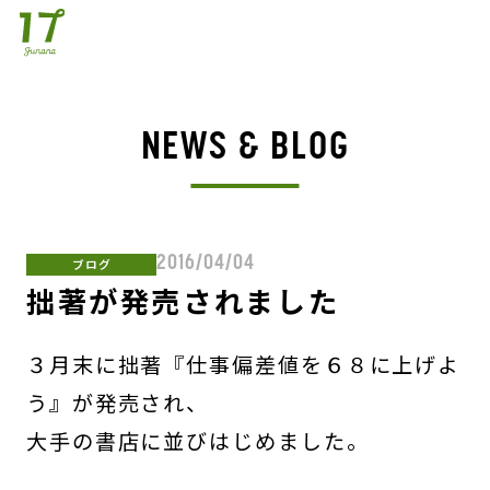
NEWS & BLOG
2016/04/04
ブログ
拙著が発売されました
３月末に拙著『仕事偏差値を６８に上げよ
う』が発売され、
大手の書店に並びはじめました。