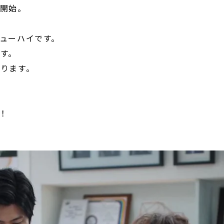
ア開始。
ューハイです。
す。
ります。
い！