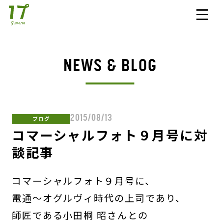
NEWS & BLOG
2015/08/13
ブログ
コマーシャルフォト９月号に対
談記事
コマーシャルフォト９月号に、
電通～オグルヴィ時代の上司であり、
師匠である小田桐 昭さんとの