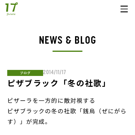
NEWS & BLOG
2014/11/17
ブログ
ピザブラック「冬の社歌」
ピザーラを一方的に敵対視する
ピザブラックの冬の社歌「銭烏（ぜにがら
す）」が完成。