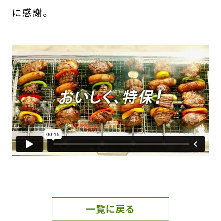
に感謝。
一覧に戻る