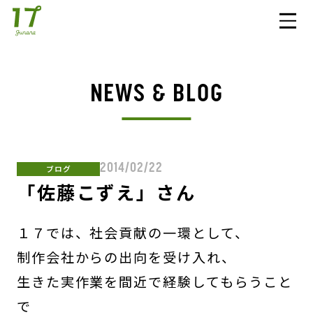
NEWS & BLOG
2014/02/22
ブログ
「佐藤こずえ」さん
１７では、社会貢献の一環として、
制作会社からの出向を受け入れ、
生きた実作業を間近で経験してもらうこと
で