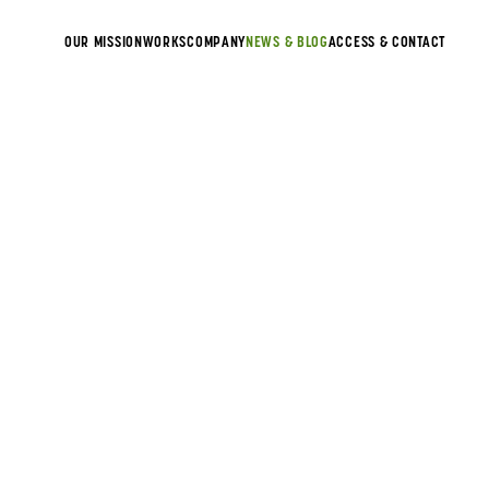
OUR MISSION
WORKS
COMPANY
NEWS & BLOG
ACCESS & CONTACT