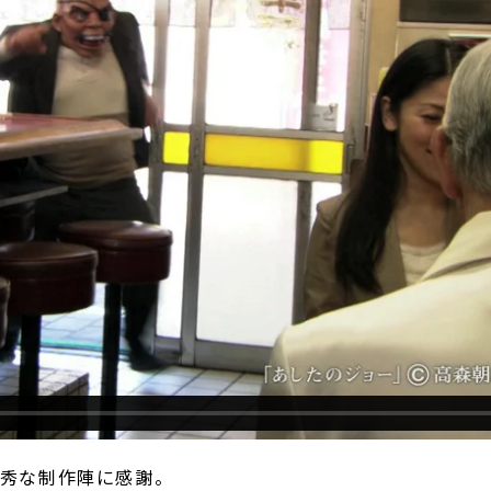
優秀な制作陣に感謝。