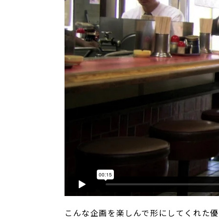
こんな企画を楽しんで形にしてくれた