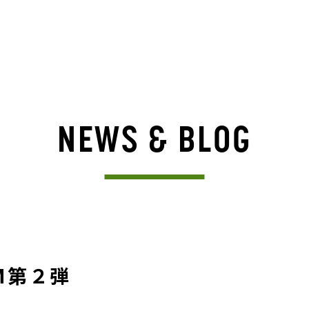
NEWS & BLOG
CM第２弾