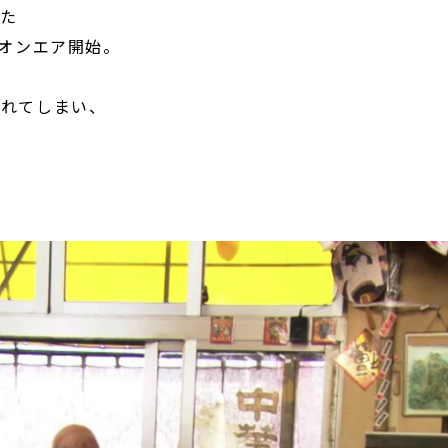
た
がオンエア開始。
売れてしまい、
、