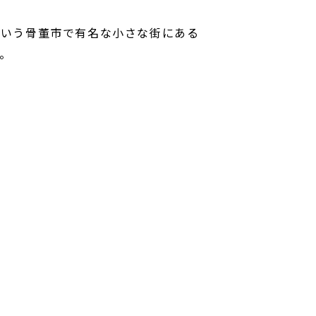
という骨董市で有名な小さな街にある
。