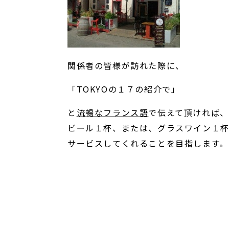
関係者の皆様が訪れた際に、
「TOKYOの１７の紹介で」
と
流暢なフランス語
で伝えて頂ければ、
ビール１杯、または、グラスワイン１
サービスしてくれることを目指します。