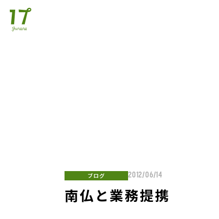
ブログ
2012/06/14
南仏と業務提携