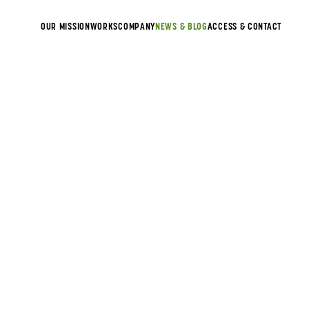
OUR MISSION
WORKS
COMPANY
NEWS & BLOG
ACCESS & CONTACT