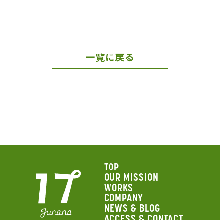
一覧に戻る
TOP
OUR MISSION
WORKS
COMPANY
NEWS & BLOG
ACCESS & CONTACT