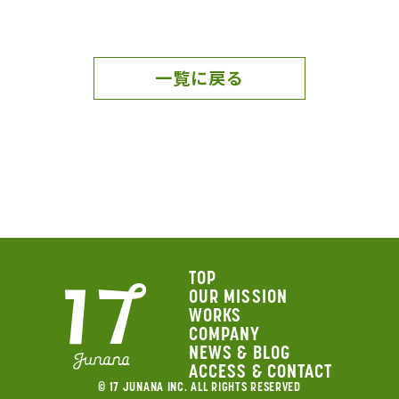
一覧に戻る
TOP
OUR MISSION
WORKS
COMPANY
NEWS & BLOG
ACCESS & CONTACT
© 17 JUNANA INC. ALL RIGHTS RESERVED