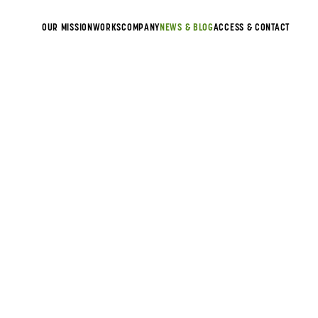
OUR MISSION
WORKS
COMPANY
NEWS & BLOG
ACCESS & CONTACT