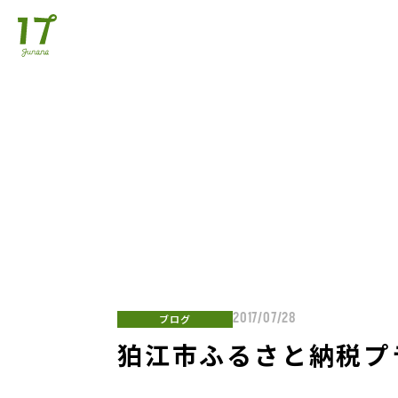
ブログ
2017/07/28
狛江市ふるさと納税プ