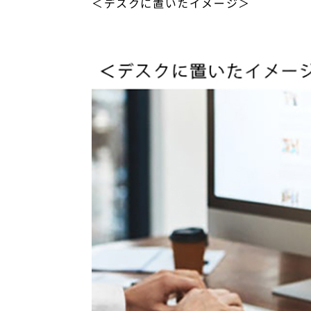
＜デスクに置いたイメージ＞